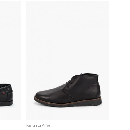
Ботинки Affex