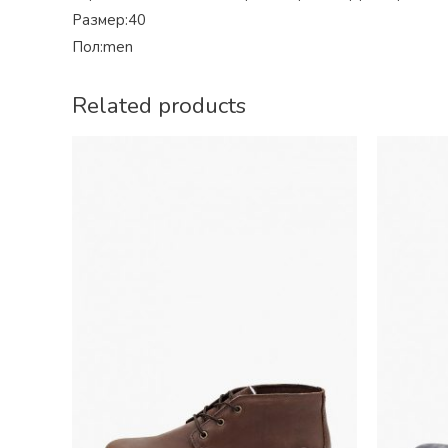
Размер:40
Пол:men
Related products