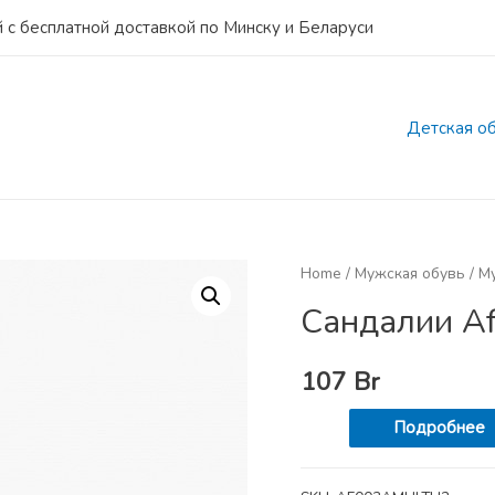
 с бесплатной доставкой по Минску и Беларуси
Детская о
Home
/
Мужская обувь
/
М
Сандалии Af
107
Br
Подробнее