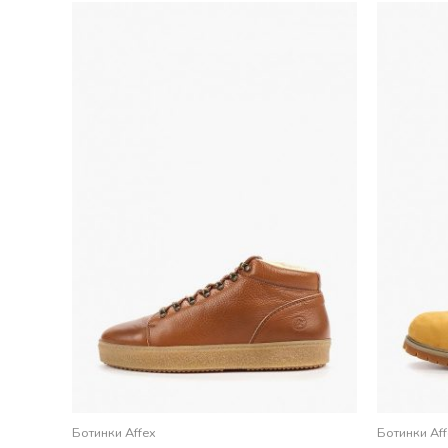
Ботинки Affex
Ботинки Af