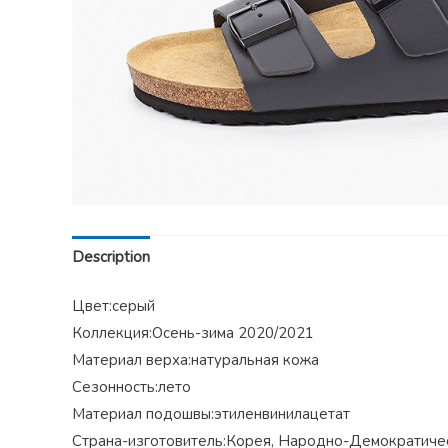
Description
Цвет:серый
Коллекция:Осень-зима 2020/2021
Материал верха:натуральная кожа
Сезонность:лето
Материал подошвы:этиленвинилацетат
Страна-изготовитель:Корея, Народно-Демократиче