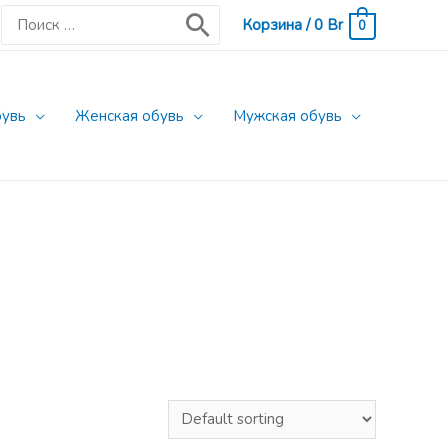
Поиск:
Корзина
/
0
Br
0
бувь
Женская обувь
Мужская обувь