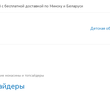
 с бесплатной доставкой по Минску и Беларуси
Детская о
ие мокасины и топсайдеры
сайдеры