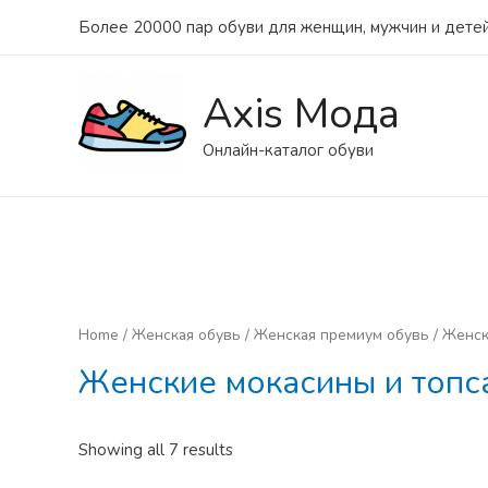
Более 20000 пар обуви для женщин, мужчин и детей
Axis Мода
Онлайн-каталог обуви
Home
/
Женская обувь
/
Женская премиум обувь
/ Женск
Женские мокасины и топ
Showing all 7 results