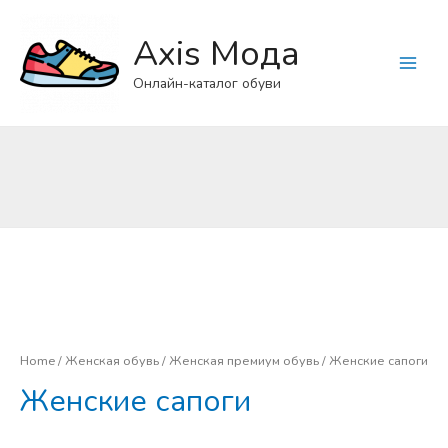
Axis Мода
Main
Онлайн-каталог обуви
Menu
Home
/
Женская обувь
/
Женская премиум обувь
/ Женские сапоги
Женские сапоги