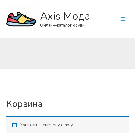
Axis Мода
Main
Онлайн-каталог обуви
Menu
Корзина
Your cart is currently empty.