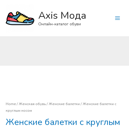
Axis Мода
Main
Онлайн-каталог обуви
Menu
Home
/
Женская обувь
/
Женские балетки
/ Женские балетки с
круглым носом
Женские балетки с круглым