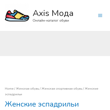
Axis Мода
Main
Онлайн-каталог обуви
Menu
Home
/
Женская обувь
/
Женская спортивная обувь
/ Женские
эспадрильи
Женские эспадрильи