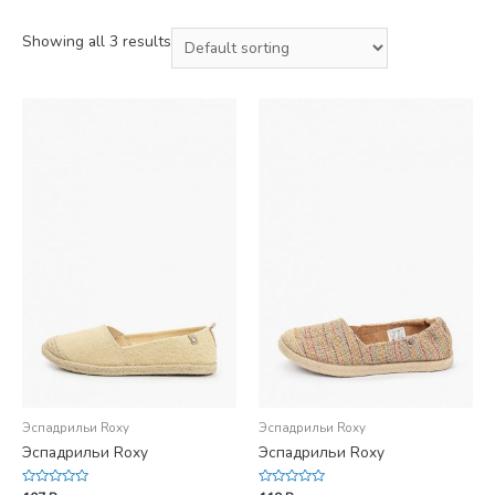
Showing all 3 results
Эспадрильи Roxy
Эспадрильи Roxy
Эспадрильи Roxy
Эспадрильи Roxy
Rated
Rated