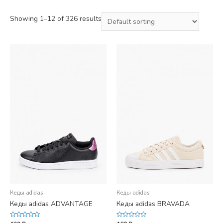
Showing 1–12 of 326 results
Кеды adidas
Кеды adidas
Кеды adidas ADVANTAGE
Кеды adidas BRAVADA
Rated
Rated