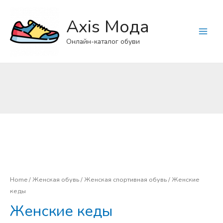
Axis Мода
Main
Онлайн-каталог обуви
Menu
Home
/
Женская обувь
/
Женская спортивная обувь
/ Женские
кеды
Женские кеды