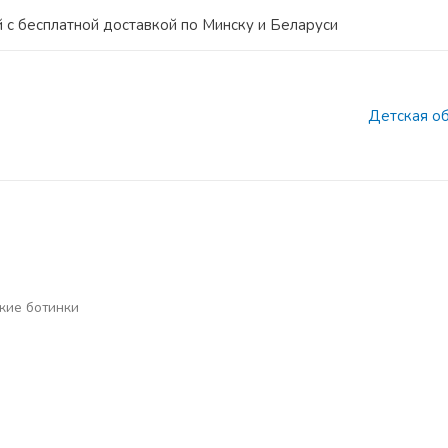
 с бесплатной доставкой по Минску и Беларуси
Детская о
кие ботинки