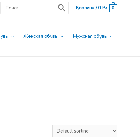
Поиск:
Корзина
/
0
Br
0
бувь
Женская обувь
Мужская обувь