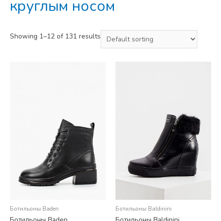
круглым носом
Showing 1–12 of 131 results
Ботильоны Baden
Ботильоны Baldinini
Ботильоны Baden
Ботильоны Baldinini