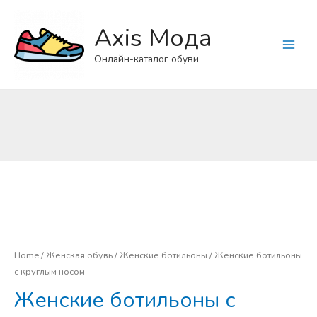
Axis Мода
Main
Онлайн-каталог обуви
Menu
Home
/
Женская обувь
/
Женские ботильоны
/ Женские ботильоны
с круглым носом
Женские ботильоны с