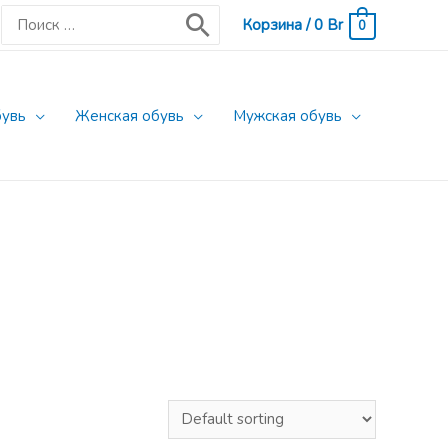
Поиск:
Корзина
/
0
Br
0
бувь
Женская обувь
Мужская обувь