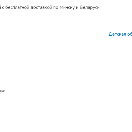
 с бесплатной доставкой по Минску и Беларуси
Детская о
чки