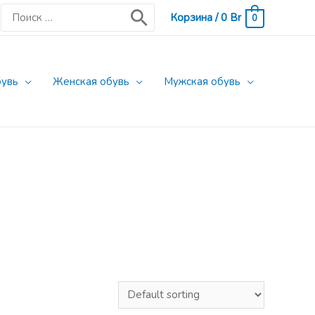
Поиск:
Корзина
/
0
Br
0
бувь
Женская обувь
Мужская обувь