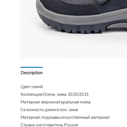
Description
Цвет:синий
Коллекция:Осень-зима 2020/2021
Материал верха:натуральная кожа
Сезонность:демисезон, зима
Материал подошвы:искусственный материал
Страна-изготовитель:Россия