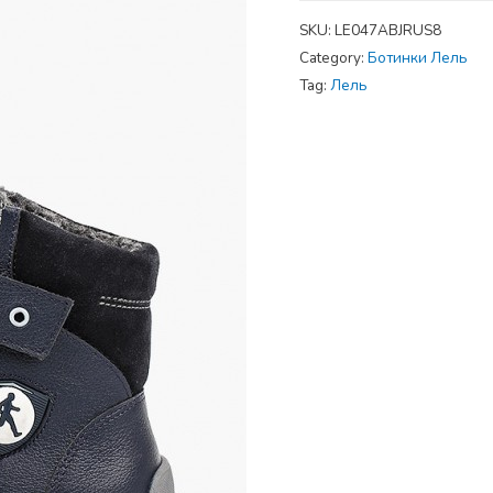
SKU:
LE047ABJRUS8
Category:
Ботинки Лель
Tag:
Лель