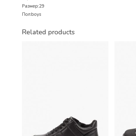
Размер:29
Пол:boys
Related products