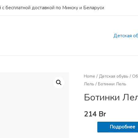
 с бесплатной доставкой по Минску и Беларуси
Детская о
Home
/
Детская обувь
/
Об
Лель
/ Ботинки Лель
Ботинки Ле
214
Br
Подробнее