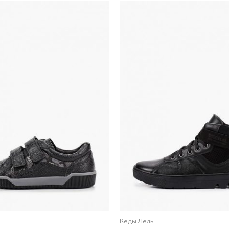
Кеды Лель