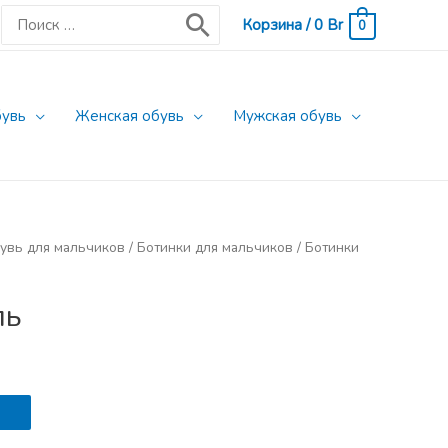
Поиск:
Корзина
/
0
Br
0
бувь
Женская обувь
Мужская обувь
увь для мальчиков
/
Ботинки для мальчиков
/
Ботинки
ль