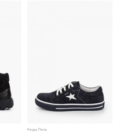
Кеды Лель