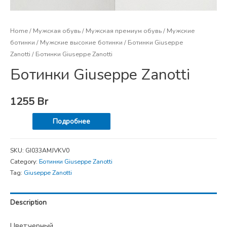
Home
/
Мужская обувь
/
Мужская премиум обувь
/
Мужские
ботинки
/
Мужские высокие ботинки
/
Ботинки Giuseppe
Zanotti
/ Ботинки Giuseppe Zanotti
Ботинки Giuseppe Zanotti
1255
Br
Подробнее
SKU:
GI033AMJVKV0
Category:
Ботинки Giuseppe Zanotti
Tag:
Giuseppe Zanotti
Description
Цвет:черный