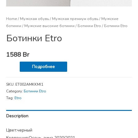
Home
/
Мужская обувь
/
Мужская премиум обувь
/
Мужские
ботинки
/
Мужские высокие ботинки
/
Ботинки Etro
/ Ботинки Etro
Ботинки Etro
1588
Br
Подробнее
SKU:
ET002AMKKMI1
Category:
Ботинки Etro
Tag:
Etro
Description
Цвет:черный
Коллекция:Осень-зима 2020/2021