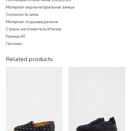
Материал верха:натуральная замша
Сезонность:зима
Материал подошвы:резина
Страна-изготовитель:Италия
Размер:40
Пол:men
Related products