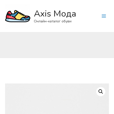
Axis Мода
Main
Онлайн-каталог обуви
Menu