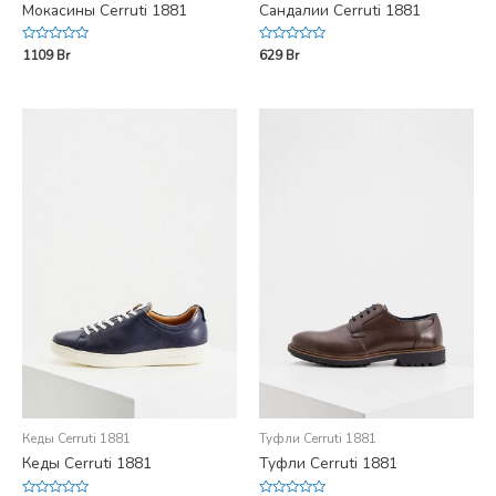
Мокасины Cerruti 1881
Сандалии Cerruti 1881
Rated
Rated
1109
Br
629
Br
0
0
out
out
of
of
5
5
Кеды Cerruti 1881
Туфли Cerruti 1881
Кеды Cerruti 1881
Туфли Cerruti 1881