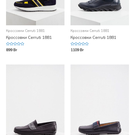
Кроссовки Cerruti 1881
Кроссовки Cerruti 1881
Кроссовки Cerruti 1881
Кроссовки Cerruti 1881
Rated
Rated
899
Br
1109
Br
0
0
out
out
of
of
5
5