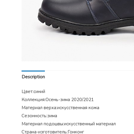
Description
Цвет:синий
Коллекция:Осень-зима 2020/2021
Материал верха:искусственная кожа
Сезонность:зима
Материал подошвы:искусственный материал
Страна-изготовитель:Гонконг