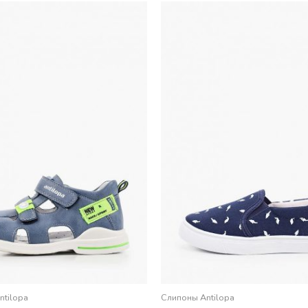
ntilopa
Слипоны Antilopa