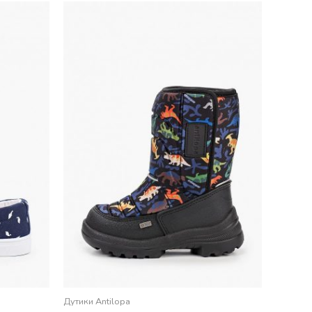
Дутики Antilopa