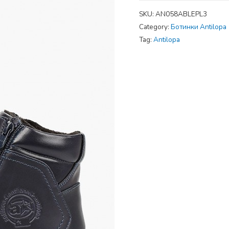
SKU:
AN058ABLEPL3
Category:
Ботинки Antilopa
Tag:
Antilopa