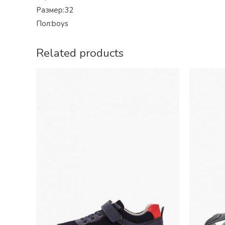
Размер:32
Пол:boys
Related products