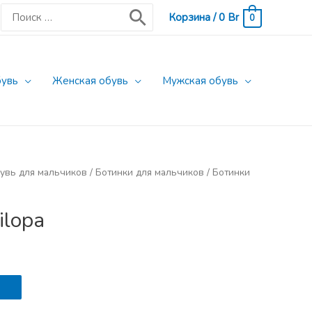
Поиск:
Корзина
/
0
Br
0
бувь
Женская обувь
Мужская обувь
увь для мальчиков
/
Ботинки для мальчиков
/
Ботинки
ilopa