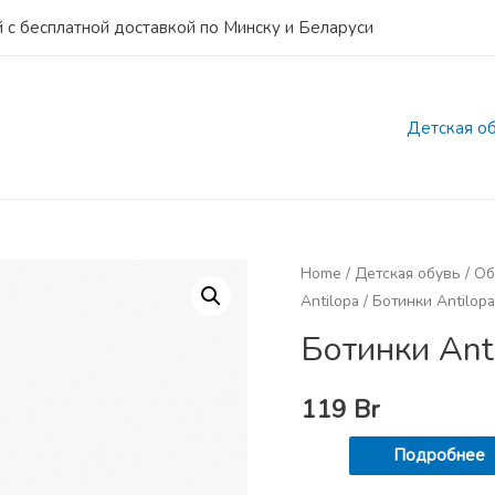
 с бесплатной доставкой по Минску и Беларуси
Детская о
Home
/
Детская обувь
/
Об
Antilopa
/ Ботинки Antilopa
Ботинки Ant
119
Br
Подробнее