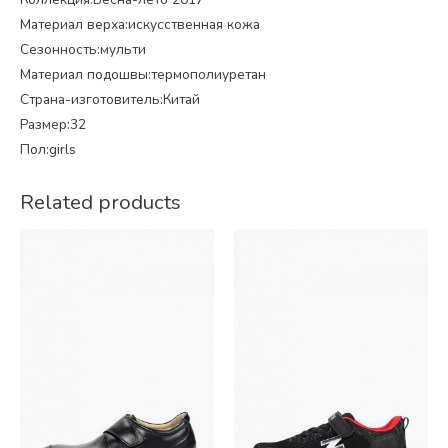
Материал верха:искусственная кожа
Сезонность:мульти
Материал подошвы:термополиуретан
Страна-изготовитель:Китай
Размер:32
Пол:girls
Related products