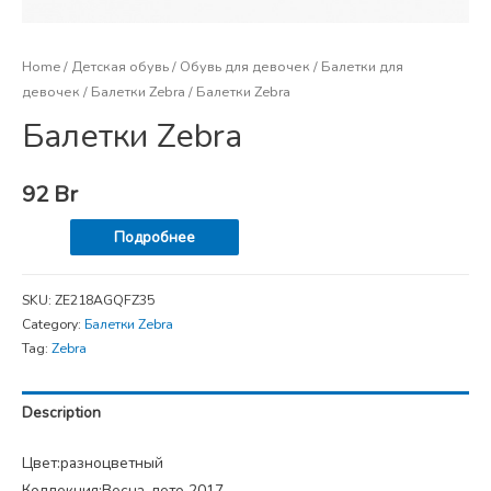
Home
/
Детская обувь
/
Обувь для девочек
/
Балетки для
девочек
/
Балетки Zebra
/ Балетки Zebra
Балетки Zebra
92
Br
Подробнее
SKU:
ZE218AGQFZ35
Category:
Балетки Zebra
Tag:
Zebra
Description
Цвет:разноцветный
Коллекция:Весна-лето 2017