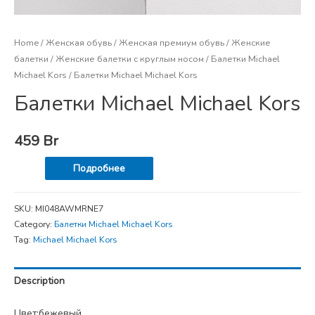
Home
/
Женская обувь
/
Женская премиум обувь
/
Женские
балетки
/
Женские балетки с круглым носом
/
Балетки Michael
Michael Kors
/ Балетки Michael Michael Kors
Балетки Michael Michael Kors
459
Br
Подробнее
SKU:
MI048AWMRNE7
Category:
Балетки Michael Michael Kors
Tag:
Michael Michael Kors
Description
Цвет:бежевый