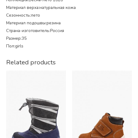
Материал верха:натуральная кожа
Сезонность:лето
Материал подошвы:резина
Страна-изготовитель:Россия
Размер:35
Пол:girls
Related products