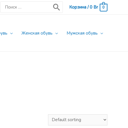
Поиск:
Корзина
/
0
Br
0
бувь
Женская обувь
Мужская обувь